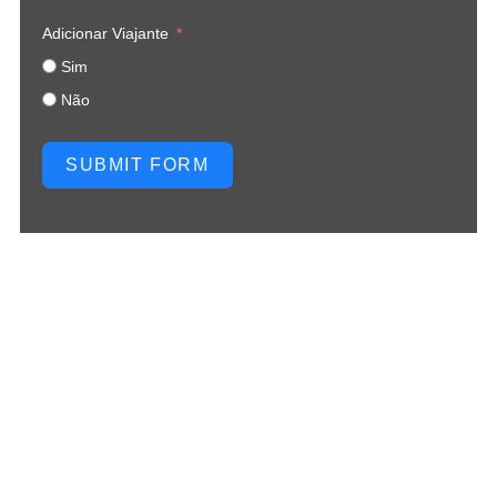
Adicionar Viajante
Sim
Não
SUBMIT FORM