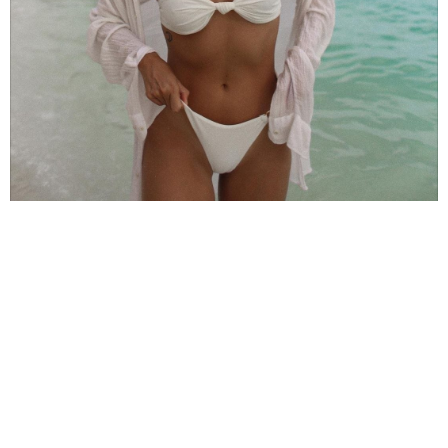
Quer descobrir Punta Cana com a
Catarina e a Vânia?