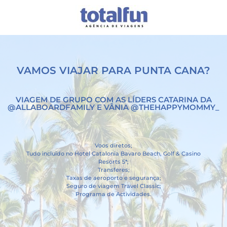
VAMOS VIAJAR PARA PUNTA CANA?
VIAGEM DE GRUPO COM AS LÍDERS CATARINA DA
@ALLABOARDFAMILY E VÂNIA @THEHAPPYMOMMY_
Voos diretos;
Tudo incluído no Hotel Catalonia Bavaro Beach, Golf & Casino
Resorts 5*;
Transferes;
Taxas de aeroporto e segurança;
Seguro de viagem Travel Classic;
Programa de Actividades.