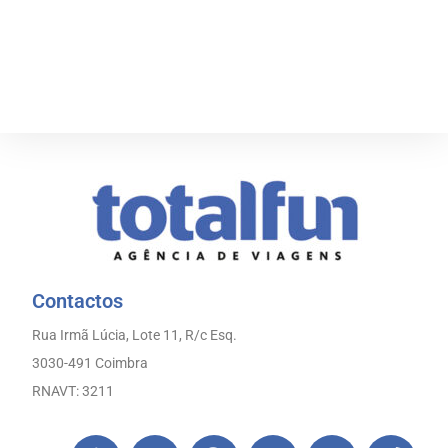
Preencha o Questionário Aqui
Contactos
Rua Irmã Lúcia, Lote 11, R/c Esq.
3030-491 Coimbra
RNAVT: 3211