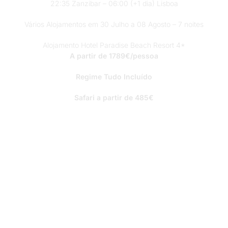
22:35 Zanzibar – 06:00 (+1 dia) Lisboa
Vários Alojamentos em 30 Julho a 08 Agosto – 7 noites
Alojamento Hotel Paradise Beach Resort 4*
A partir de 1789€/pessoa
Regime Tudo Incluído
Safari a partir de 485€
PREENCHA O FORMULÁRIO PARA MAIS
INFORMAÇÕES