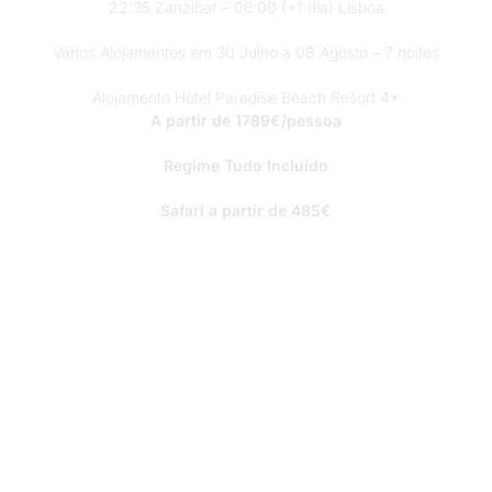
22:35 Zanzibar – 06:00 (+1 dia) Lisboa
Vários Alojamentos em 30 Julho a 08 Agosto – 7 noites
Alojamento Hotel Paradise Beach Resort 4*
A partir de 1789€/pessoa
Regime Tudo Incluído
Safari a partir de 485€
PREENCHA O FORMULÁRIO PARA MAIS
INFORMAÇÕES