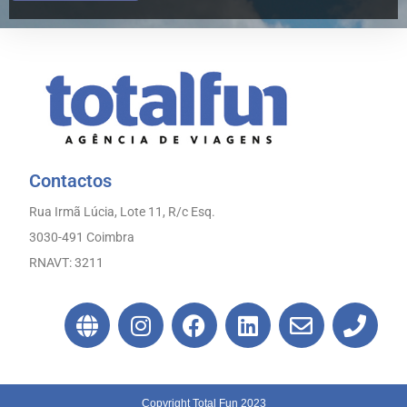
Contactos
Rua Irmã Lúcia, Lote 11, R/c Esq.
3030-491 Coimbra
RNAVT: 3211
Copyright Total Fun 2023