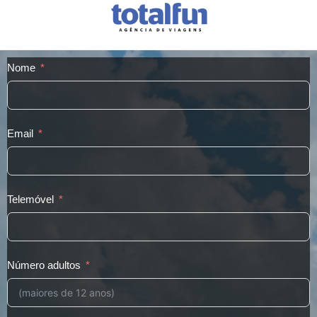
Nome
Email
Telemóvel
Número adultos