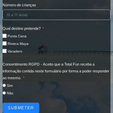
Número de crianças
Qual destino pretende?
Punta Cana
Riviera Maya
Varadero
Consentimento RGPD - Aceito que a Total Fun receba a
informação contida neste formulário por forma a poder responder
ao mesmo.
Sim
Não
SUBMETER