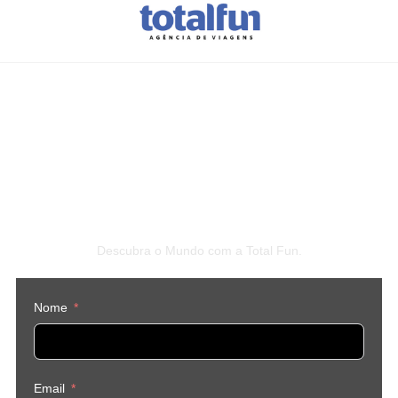
Vamos planear as suas
férias
?
Descubra o Mundo com a Total Fun.
Nome
Email