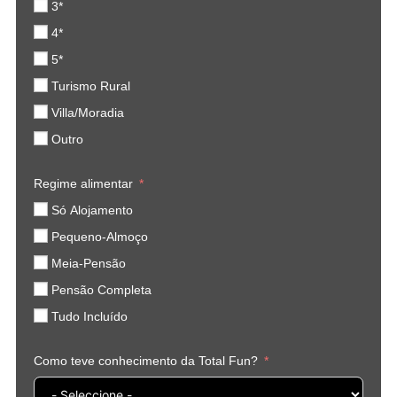
3*
4*
5*
Turismo Rural
Villa/Moradia
Outro
Regime alimentar
Só Alojamento
Pequeno-Almoço
Meia-Pensão
Pensão Completa
Tudo Incluído
Como teve conhecimento da Total Fun?