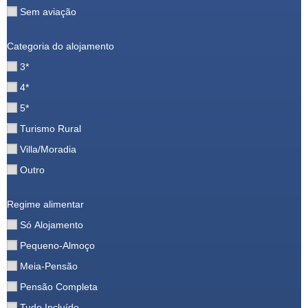
Sem aviação
Categoria do alojamento
3*
4*
5*
Turismo Rural
Villa/Moradia
Outro
Regime alimentar
Só Alojamento
Pequeno-Almoço
Meia-Pensão
Pensão Completa
Tudo Incluído