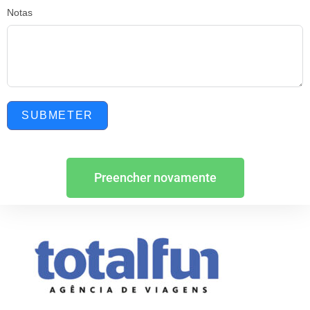
Notas
SUBMETER
Preencher novamente