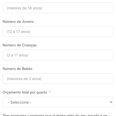
Número de Jovens
Número de Crianças
Número de Bebés
Orçamento total por quarto
Tem programa / proposta que já tenha visto do seu agrado e se