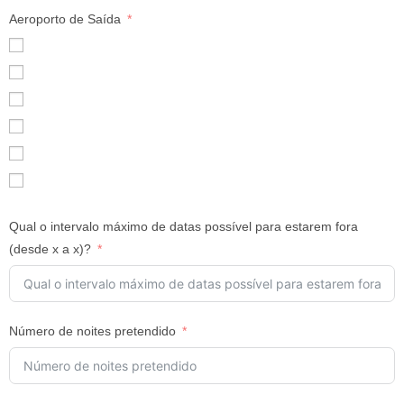
Aeroporto de Saída
Lisboa
Porto
Faro
Madrid
Outro
Sem aviação
Qual o intervalo máximo de datas possível para estarem fora
(desde x a x)?
Número de noites pretendido